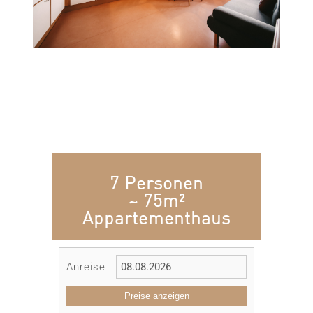
7 Personen
~ 75m²
Appartementhaus
Anreise
Preise anzeigen