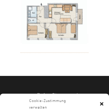
Rufen Sie uns an!
Cookie-Zustimmung
+ 43 3687 22669
verwalten